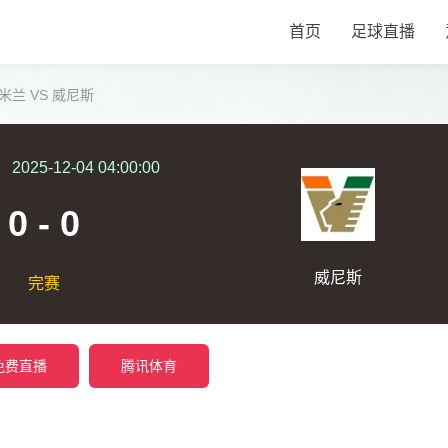
首页
足球直播
国际米兰 VS 威尼斯
2025-12-04 04:00:00
0 - 0
威尼斯
完赛
免费直播
腾讯体育