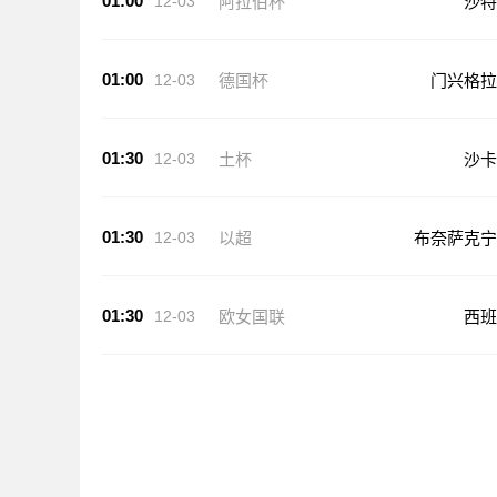
01:00
12-03
阿拉伯杯
沙特
01:00
12-03
德国杯
门兴格拉
01:30
12-03
土杯
沙卡
01:30
12-03
以超
布奈萨克宁
01:30
12-03
欧女国联
西班