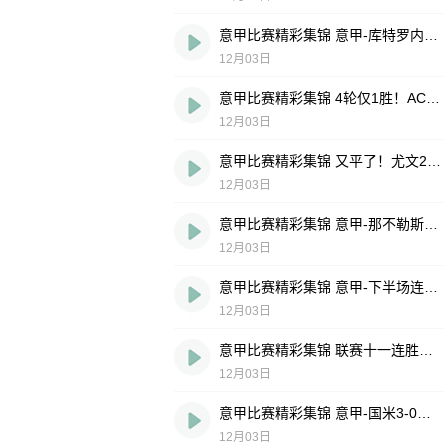
意甲比赛精彩集锦 意甲-库特罗内传射帕斯破门 科莫vs莱切
12月03日
意甲比赛精彩集锦 4轮仅1胜！AC米兰1-1罗马 AC米兰vs罗马
12月03日
意甲比赛精彩集锦 又平了！尤文2-2紫百合18轮11平仍第6 尤文图斯vs佛罗伦萨
12月03日
意甲比赛精彩集锦 意甲-那不勒斯1-0威尼斯3连胜升第二 那不勒斯vs威尼斯
12月03日
意甲比赛精彩集锦 意甲-下半场连进两球扳平 乌迪内斯vs都灵
12月03日
意甲比赛精彩集锦 联赛十一连胜遭终结！亚特兰大1-1拉齐奥 拉齐奥vs亚特兰大
12月03日
意甲比赛精彩集锦 意甲-国米3-0卡利亚里五连胜落后榜首1分 卡利亚里vs国际米兰
12月03日