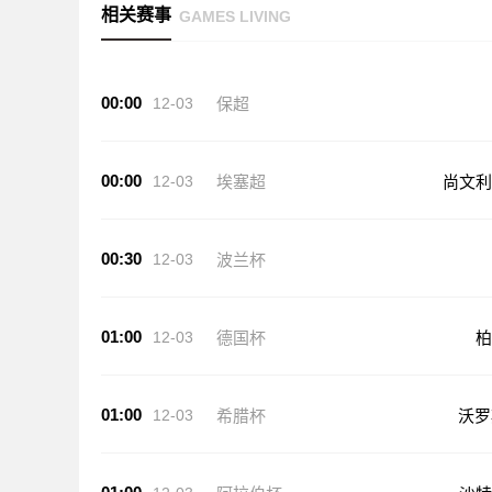
相关赛事
GAMES LIVING
00:00
12-03
保超
00:00
12-03
埃塞超
尚文利
00:30
12-03
波兰杯
01:00
12-03
德国杯
柏
01:00
12-03
希腊杯
沃罗