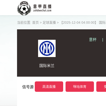
当前位置:
首页
>
足球直播
>
【2025-12-04 04:00:00】 
意杯
|
国际米兰
高清直播
咪咕体育
信号源