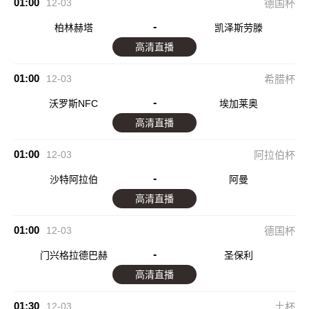
01:00
12-03
德国杯
-
柏林赫塔
凯泽斯劳滕
高清直播
01:00
12-03
希腊杯
-
沃罗斯NFC
埃加莱奥
高清直播
01:00
12-03
阿拉伯杯
-
沙特阿拉伯
阿曼
高清直播
01:00
12-03
德国杯
-
门兴格拉德巴赫
圣保利
高清直播
01:30
12-03
土杯