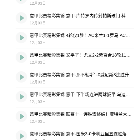
12月03日
意甲比赛精彩集锦 意甲-库特罗内传射帕斯破门 科莫vs莱切
12月03日
意甲比赛精彩集锦 4轮仅1胜！AC米兰1-1罗马 AC米兰vs罗马
12月03日
意甲比赛精彩集锦 又平了！尤文2-2紫百合18轮11平仍第6 尤文图斯vs佛罗伦萨
12月03日
意甲比赛精彩集锦 意甲-那不勒斯1-0威尼斯3连胜升第二 那不勒斯vs威尼斯
12月03日
意甲比赛精彩集锦 意甲-下半场连进两球扳平 乌迪内斯vs都灵
12月03日
意甲比赛精彩集锦 联赛十一连胜遭终结！亚特兰大1-1拉齐奥 拉齐奥vs亚特兰大
12月03日
意甲比赛精彩集锦 意甲-国米3-0卡利亚里五连胜落后榜首1分 卡利亚里vs国际米兰