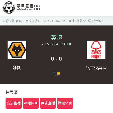
当前位置:
首页
>
足球直播
>
【2025-12-04 03:30:00】 狼队 VS 诺丁汉森林
英超
2025-12-04 03:30:00
0 - 0
狼队
诺丁汉森林
完赛
信号源
高清直播
咪咕体育
免费直播
腾讯体育