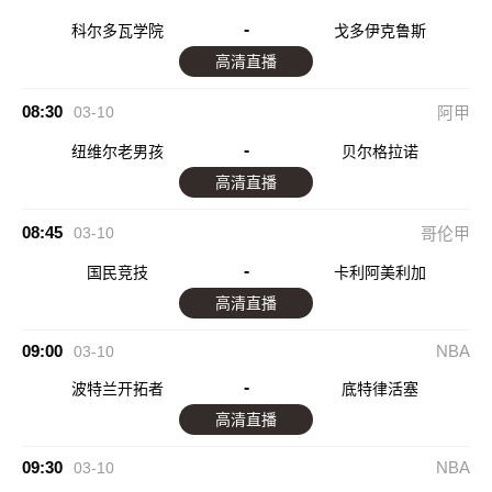
-
科尔多瓦学院
戈多伊克鲁斯
高清直播
08:30
03-10
阿甲
-
纽维尔老男孩
贝尔格拉诺
高清直播
08:45
03-10
哥伦甲
-
国民竞技
卡利阿美利加
高清直播
09:00
NBA
03-10
-
波特兰开拓者
底特律活塞
高清直播
09:30
NBA
03-10