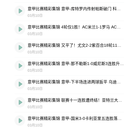
意甲比赛精彩集锦 意甲-库特罗内传射帕斯破门 科莫vs莱切
03月10日
意甲比赛精彩集锦 4轮仅1胜！AC米兰1-1罗马 AC米兰vs罗马
03月10日
意甲比赛精彩集锦 又平了！尤文2-2紫百合18轮11平仍第6 尤文图斯vs佛罗伦萨
03月10日
意甲比赛精彩集锦 意甲-那不勒斯1-0威尼斯3连胜升第二 那不勒斯vs威尼斯
03月10日
意甲比赛精彩集锦 意甲-下半场连进两球扳平 乌迪内斯vs都灵
03月10日
意甲比赛精彩集锦 联赛十一连胜遭终结！亚特兰大1-1拉齐奥 拉齐奥vs亚特兰大
03月10日
意甲比赛精彩集锦 意甲-国米3-0卡利亚里五连胜落后榜首1分 卡利亚里vs国际米兰
03月10日