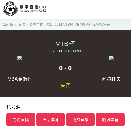
当前位置:
首页
>
篮球直播
>
03月12日 VTB杯 MBA莫斯科vs萨拉托夫
VTB杯
2025-03-12 01:00:00
0 - 0
MBA莫斯科
萨拉托夫
完赛
信号源
高清直播
咪咕体育
免费直播
腾讯体育