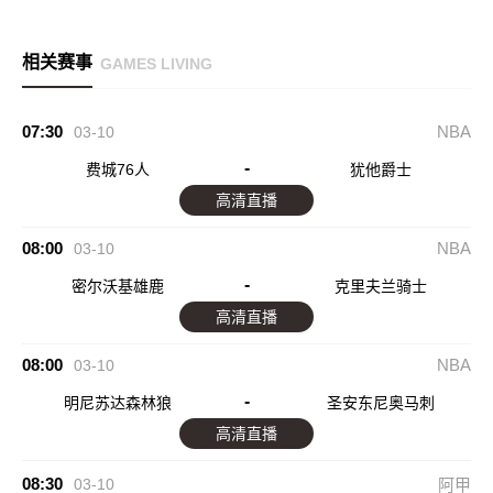
相关赛事
GAMES LIVING
07:30
NBA
03-10
-
费城76人
犹他爵士
高清直播
08:00
NBA
03-10
-
密尔沃基雄鹿
克里夫兰骑士
高清直播
08:00
NBA
03-10
-
明尼苏达森林狼
圣安东尼奥马刺
高清直播
08:30
03-10
阿甲